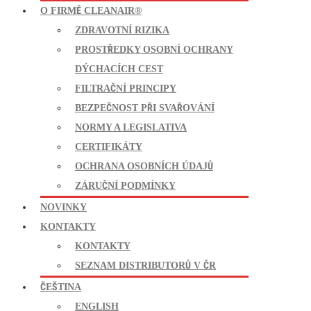
O FIRMĚ CLEANAIR®
ZDRAVOTNÍ RIZIKA
PROSTŘEDKY OSOBNÍ OCHRANY
DÝCHACÍCH CEST
FILTRAČNÍ PRINCIPY
BEZPEČNOST PŘI SVAŘOVÁNÍ
NORMY A LEGISLATIVA
CERTIFIKÁTY
OCHRANA OSOBNÍCH ÚDAJŮ
ZÁRUČNÍ PODMÍNKY
NOVINKY
KONTAKTY
KONTAKTY
SEZNAM DISTRIBUTORŮ V ČR
ČEŠTINA
ENGLISH