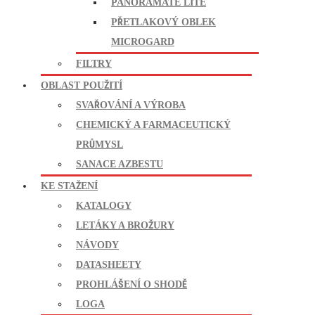
PANORAMATE LITE
PŘETLAKOVÝ OBLEK
MICROGARD
FILTRY
OBLAST POUŽITÍ
SVAŘOVÁNÍ A VÝROBA
CHEMICKÝ A FARMACEUTICKÝ
PRŮMYSL
SANACE AZBESTU
KE STAŽENÍ
KATALOGY
LETÁKY A BROŽURY
NÁVODY
DATASHEETY
PROHLÁŠENÍ O SHODĚ
LOGA