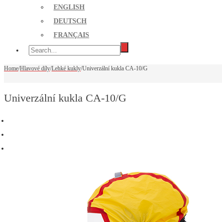
ENGLISH
DEUTSCH
FRANÇAIS
Home
/
Hlavové díly
/
Lehké kukly
/
Univerzální kukla CA-10/G
Univerzální kukla CA-10/G