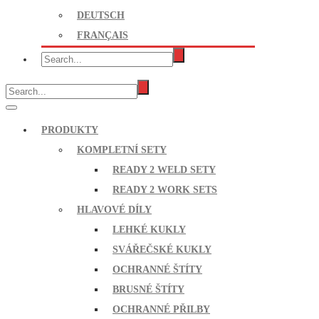
DEUTSCH
FRANÇAIS
PRODUKTY
KOMPLETNÍ SETY
READY 2 WELD SETY
READY 2 WORK SETS
HLAVOVÉ DÍLY
LEHKÉ KUKLY
SVÁŘEČSKÉ KUKLY
OCHRANNÉ ŠTÍTY
BRUSNÉ ŠTÍTY
OCHRANNÉ PŘILBY