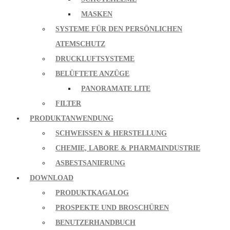
MASKEN
SYSTEME FÜR DEN PERSÖNLICHEN
ATEMSCHUTZ
DRUCKLUFTSYSTEME
BELÜFTETE ANZÜGE
PANORAMATE LITE
FILTER
PRODUKTANWENDUNG
SCHWEISSEN & HERSTELLUNG
CHEMIE, LABORE & PHARMAINDUSTRIE
ASBESTSANIERUNG
DOWNLOAD
PRODUKTKAGALOG
PROSPEKTE UND BROSCHÜREN
BENUTZERHANDBUCH