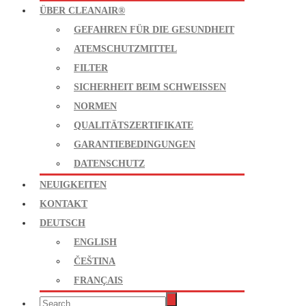
ÜBER CLEANAIR®
GEFAHREN FÜR DIE GESUNDHEIT
ATEMSCHUTZMITTEL
FILTER
SICHERHEIT BEIM SCHWEISSEN
NORMEN
QUALITÄTSZERTIFIKATE
GARANTIEBEDINGUNGEN
DATENSCHUTZ
NEUIGKEITEN
KONTAKT
DEUTSCH
ENGLISH
ČEŠTINA
FRANÇAIS