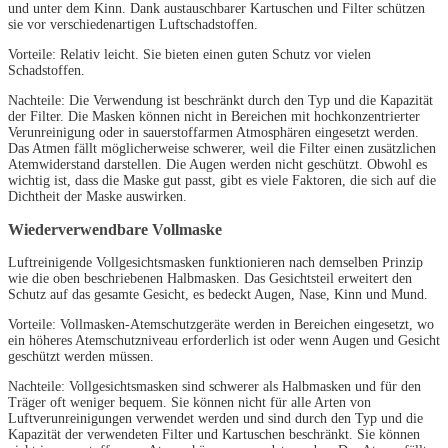
und unter dem Kinn. Dank austauschbarer Kartuschen und Filter schützen
sie vor verschiedenartigen Luftschadstoffen.
Vorteile: Relativ leicht. Sie bieten einen guten Schutz vor vielen
Schadstoffen.
Nachteile: Die Verwendung ist beschränkt durch den Typ und die Kapazität
der Filter. Die Masken können nicht in Bereichen mit hochkonzentrierter
Verunreinigung oder in sauerstoffarmen Atmosphären eingesetzt werden.
Das Atmen fällt möglicherweise schwerer, weil die Filter einen zusätzlichen
Atemwiderstand darstellen. Die Augen werden nicht geschützt. Obwohl es
wichtig ist, dass die Maske gut passt, gibt es viele Faktoren, die sich auf die
Dichtheit der Maske auswirken.
Wiederverwendbare Vollmaske
Luftreinigende Vollgesichtsmasken funktionieren nach demselben Prinzip
wie die oben beschriebenen Halbmasken. Das Gesichtsteil erweitert den
Schutz auf das gesamte Gesicht, es bedeckt Augen, Nase, Kinn und Mund.
Vorteile: Vollmasken-Atemschutzgeräte werden in Bereichen eingesetzt, wo
ein höheres Atemschutzniveau erforderlich ist oder wenn Augen und Gesicht
geschützt werden müssen.
Nachteile: Vollgesichtsmasken sind schwerer als Halbmasken und für den
Träger oft weniger bequem. Sie können nicht für alle Arten von
Luftverunreinigungen verwendet werden und sind durch den Typ und die
Kapazität der verwendeten Filter und Kartuschen beschränkt. Sie können