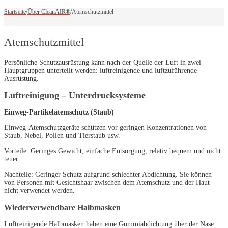
Startseite
/
Über CleanAIR®
/
Atemschutzmittel
Atemschutzmittel
Persönliche Schutzausrüstung kann nach der Quelle der Luft in zwei
Hauptgruppen unterteilt werden: luftreinigende und luftzuführende
Ausrüstung.
Luftreinigung – Unterdrucksysteme
Einweg-Partikelatemschutz (Staub)
Einweg-Atemschutzgeräte schützen vor geringen Konzentrationen von
Staub, Nebel, Pollen und Tierstaub usw.
Vorteile: Geringes Gewicht, einfache Entsorgung, relativ bequem und nicht
teuer.
Nachteile: Geringer Schutz aufgrund schlechter Abdichtung. Sie können
von Personen mit Gesichtshaar zwischen dem Atemschutz und der Haut
nicht verwendet werden.
Wiederverwendbare Halbmasken
Luftreinigende Halbmasken haben eine Gummiabdichtung über der Nase