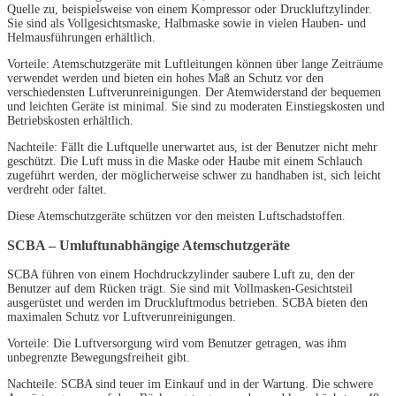
Quelle zu, beispielsweise von einem Kompressor oder Druckluftzylinder.
Sie sind als Vollgesichtsmaske, Halbmaske sowie in vielen Hauben- und
Helmausführungen erhältlich.
Vorteile: Atemschutzgeräte mit Luftleitungen können über lange Zeiträume
verwendet werden und bieten ein hohes Maß an Schutz vor den
verschiedensten Luftverunreinigungen. Der Atemwiderstand der bequemen
und leichten Geräte ist minimal. Sie sind zu moderaten Einstiegskosten und
Betriebskosten erhältlich.
Nachteile: Fällt die Luftquelle unerwartet aus, ist der Benutzer nicht mehr
geschützt. Die Luft muss in die Maske oder Haube mit einem Schlauch
zugeführt werden, der möglicherweise schwer zu handhaben ist, sich leicht
verdreht oder faltet.
Diese Atemschutzgeräte schützen vor den meisten Luftschadstoffen.
SCBA – Umluftunabhängige Atemschutzgeräte
SCBA führen von einem Hochdruckzylinder saubere Luft zu, den der
Benutzer auf dem Rücken trägt. Sie sind mit Vollmasken-Gesichtsteil
ausgerüstet und werden im Druckluftmodus betrieben. SCBA bieten den
maximalen Schutz vor Luftverunreinigungen.
Vorteile: Die Luftversorgung wird vom Benutzer getragen, was ihm
unbegrenzte Bewegungsfreiheit gibt.
Nachteile: SCBA sind teuer im Einkauf und in der Wartung. Die schwere