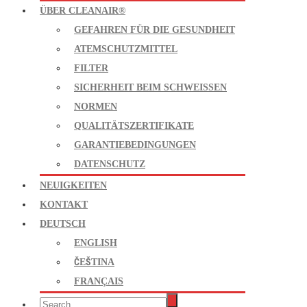
ÜBER CLEANAIR®
GEFAHREN FÜR DIE GESUNDHEIT
ATEMSCHUTZMITTEL
FILTER
SICHERHEIT BEIM SCHWEISSEN
NORMEN
QUALITÄTSZERTIFIKATE
GARANTIEBEDINGUNGEN
DATENSCHUTZ
NEUIGKEITEN
KONTAKT
DEUTSCH
ENGLISH
ČEŠTINA
FRANÇAIS