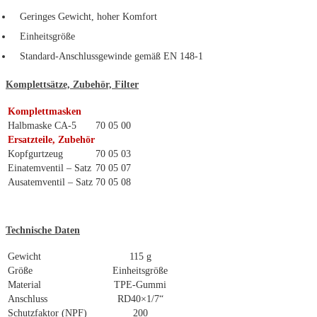
Geringes Gewicht, hoher Komfort
Einheitsgröße
Standard-Anschlussgewinde gemäß EN 148-1
Komplettsätze, Zubehör, Filter
Komplettmasken
Halbmaske CA-5
70 05 00
Ersatzteile, Zubehör
Kopfgurtzeug
70 05 03
Einatemventil – Satz
70 05 07
Ausatemventil – Satz
70 05 08
Technische Daten
Gewicht
115 g
Größe
Einheitsgröße
Material
TPE-Gummi
Anschluss
RD40×1/7“
Schutzfaktor (NPF)
200