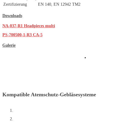
Zertifizierung
EN 140, EN 12942 TM2
Downloads
NA-037-R1 Headpieces multi
PS-700500-1-R3 CA-5
Galerie
Kompatible Atemschutz-Gebläsesysteme