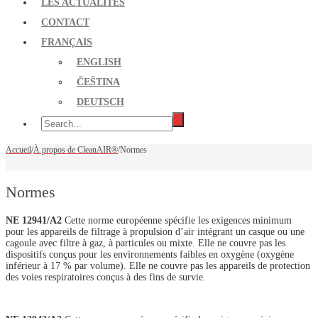
LES ACTUALITÉS
CONTACT
FRANÇAIS
ENGLISH
ČEŠTINA
DEUTSCH
Accueil
/
À propos de CleanAIR®
/
Normes
Normes
NE 12941/A2
Cette norme européenne spécifie les exigences minimum
pour les appareils de filtrage à propulsion d’air intégrant un casque ou une
cagoule avec filtre à gaz, à particules ou mixte. Elle ne couvre pas les
dispositifs conçus pour les environnements faibles en oxygène (oxygène
inférieur à 17 % par volume). Elle ne couvre pas les appareils de protection
des voies respiratoires conçus à des fins de survie.