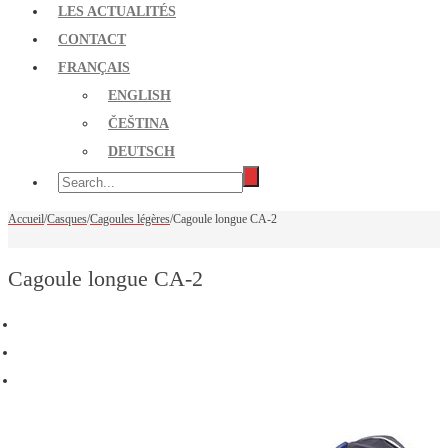
LES ACTUALITÉS
CONTACT
FRANÇAIS
ENGLISH
ČEŠTINA
DEUTSCH
Accueil
/
Casques
/
Cagoules légères
/
Cagoule longue CA-2
Cagoule longue CA-2