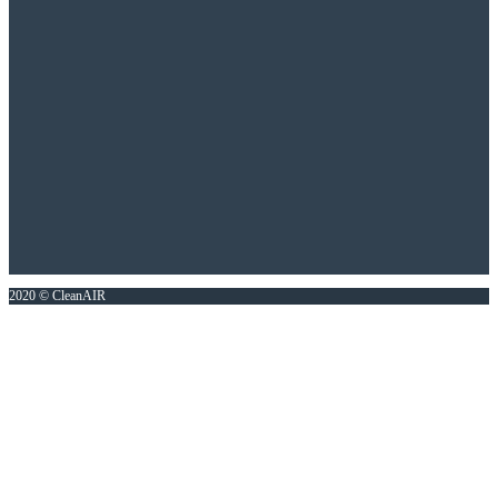
2020 © CleanAIR